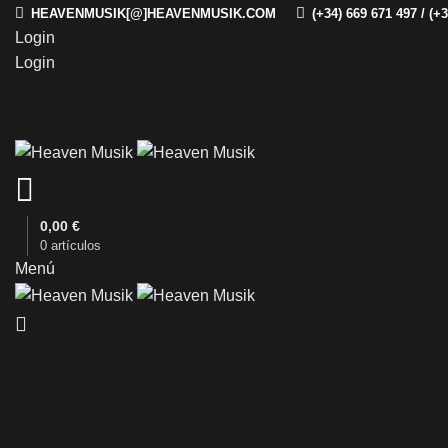
HEAVENMUSIK[@]HEAVENMUSIK.COM
(+34) 669 671 497 / (+
Login
Login
0,00
€
0
artículos
Menú
Clic para ampliar