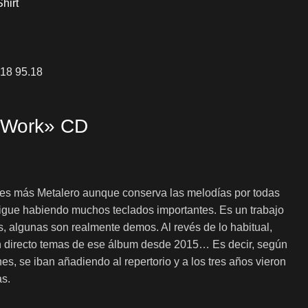
hirt
d Work» CD
 es más Metalero aunque conserva las melodías por todas
sigue habiendo muchos teclados importantes. Es un trabajo
, algunas son realmente demos. Al revés de lo habitual,
n directo temas de ese álbum desde 2015… Es decir, según
es, se iban añadiendo al repertorio y a los tres años vieron
as.