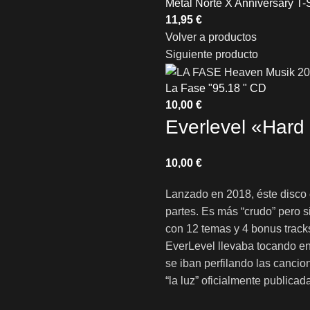
Metal Norte X Anniversary T-S
Volver a productos
Siguiente producto
La Fase "95.18 " CD
Everlevel «Har
€
Lanzado en 2018, éste disco
partes. Es más “crudo” pero 
con 12 temas y 4 bonus tracks
EverLevel llevaba tocando e
se iban perfilando las cancion
“la luz” oficialmente publicad