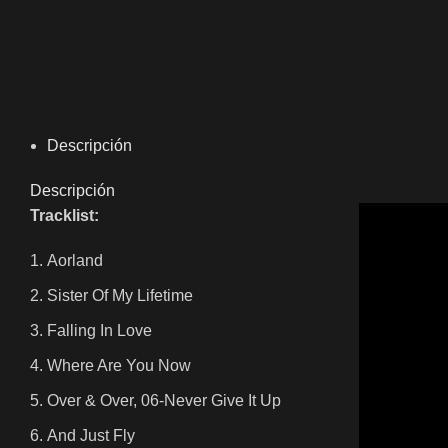
Descripción
Descripción
Tracklist:
Aorland
Sister Of My Lifetime
Falling In Love
Where Are You Now
Over & Over, 06-Never Give It Up
And Just Fly