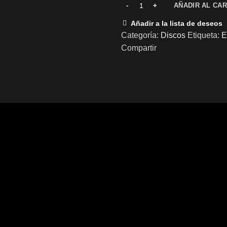
AÑADIR AL CAR
Añadir a la lista de deseos
Categoría:
Discos
Etiqueta:
E
Compartir