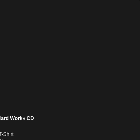
«Hard Work» CD