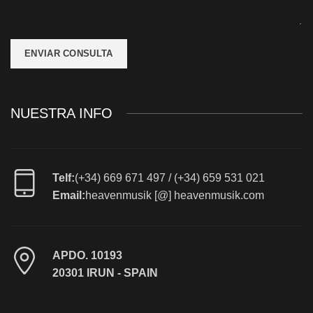
NUESTRA INFO
Telf:
(+34) 669 671 497 / (+34) 659 531 021
Email:
heavenmusik [@] heavenmusik.com
APDO. 10193
20301 IRUN - SPAIN