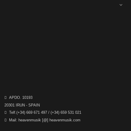
APDO. 10193
20301 IRUN - SPAIN
Telf.(+34) 669 671 497 / (+34) 659 531 021
Mail: heavenmusik [@] heavenmusik.com