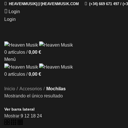
HEAVENMUSIK[@]HEAVENMUSIK.COM
(+34) 669 671 497 / (+
Login
Login
0
artículos
/
0,00
€
Menú
0
artículos
/
0,00
€
Inicio
Accesorios
Mochilas
Mostrando el único resultado
Ver barra lateral
Mostrar
9
12
18
24