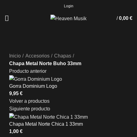
Login
/
0,00
€
Clic para ampliar
Inicio
Accesorios
Chapas
Chapa Metal Norte Buho 33mm
Producto anterior
Gorra Dominium Logo
Volver a productos
Siguiente producto
Chapa Metal Norte Chica 1 33mm