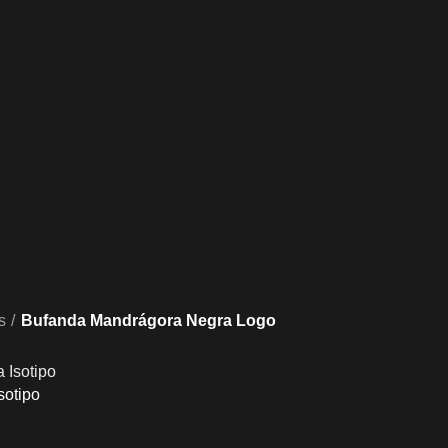
s
Bufanda Mandrágora Negra Logo
sotipo