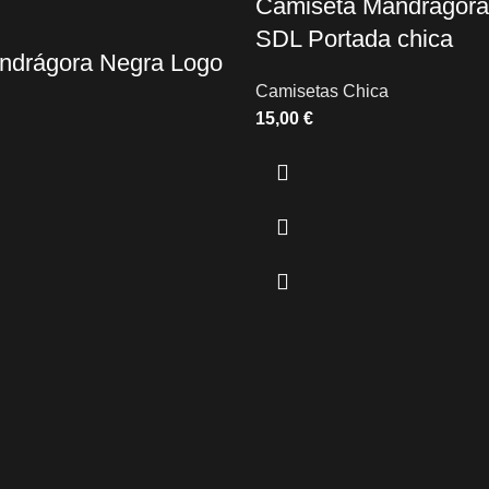
Camiseta Mandrágora
SDL Portada chica
ndrágora Negra Logo
Camisetas Chica
€