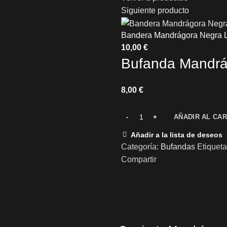
Siguiente producto
Bandera Mandrágora Negra 
Bufanda Mandrá
€
AÑADIR AL CAR
Añadir a la lista de deseos
Categoría:
Bufandas
Etiquet
Compartir