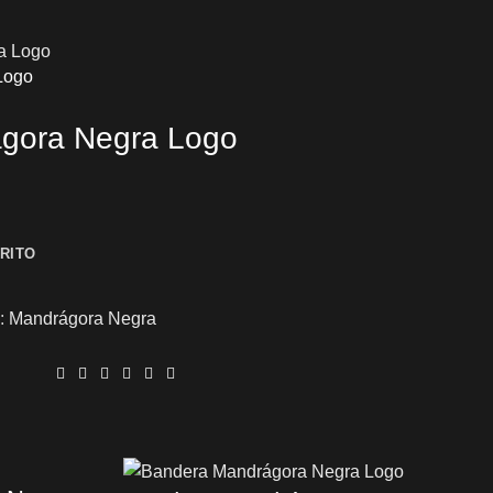
Logo
gora Negra Logo
RITO
a:
Mandrágora Negra