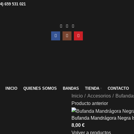
34) 659 531 021
INICIO
QUIENES SOMOS
BANDAS
TIENDA
CONTACTO
Inicio
Accesorios
Bufanda
Producto anterior
Bufanda Mandrágora Negra I
Volver a productos