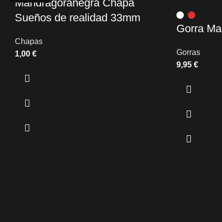
Mandragoranegra Chapa
Sueños de realidad 33mm
Gorra Ma
Chapas
Gorras
€
€