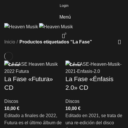
Login
Menú
0
Inicio
Productos etiquetados “La Fase”
Cerrar
Cerrar
La Fase «Futura»
La Fase «Énfasis
CD
2.0» CD
Discos
Discos
€
€
Editado a finales de 2022,
Editado en 2021, se trata de
Futura es el último álbum de
una re-edición del disco